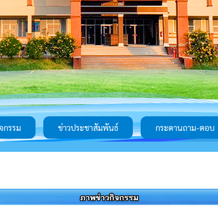
ิจกรรม
ข่าวประชาสัมพันธ์
กระดานถาม-ตอบ