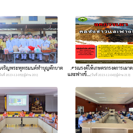
ีเจริญพระพุทธมนต์ทำบุญตักบาต
📌รณรงค์ให้เกษตรกรงดการเผาตอ
และฟางข้...
วันที่ 2023-12-05][ผู้อ่าน 201]
[วันที่ 2023-12-04][ผู้อ่าน 213]