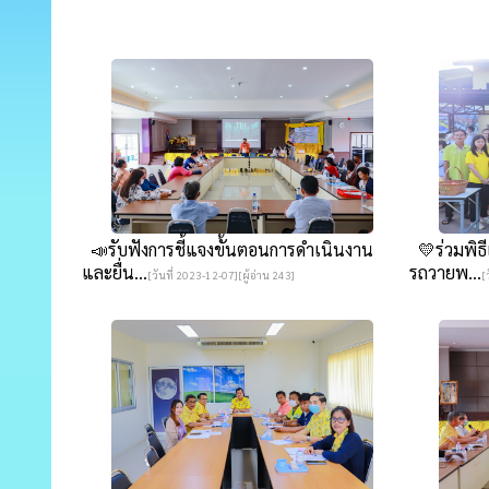
📣รับฟังการชี้แจงขั้นตอนการดำเนินงาน
💛ร่วมพิธ
และยื่น...
รถวายพ...
[วันที่ 2023-12-07][ผู้อ่าน 243]
[