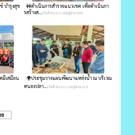
 บำรุงสุข
🚧ดำเนินการสำรวจแนวเขต เพื่อดำเนินกา
รสร้างส...
[วันที่ 2023-11-30][ผู้อ่าน 200]
คมีเสมือน
🌍ประชุมวางแผนพัฒนาแหล่งน้ำ ณ บริเวณ
หนองปลา...
[วันที่ 2023-11-23][ผู้อ่าน 217]