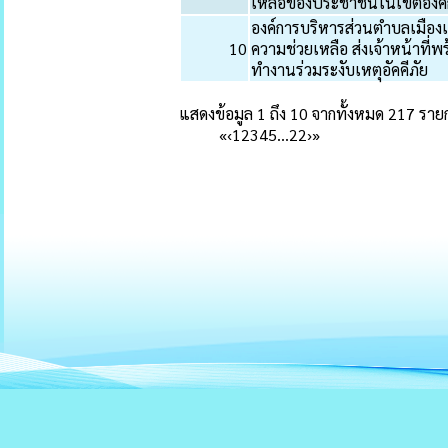
เหลือของประชาชนในเขตองค์ก
องค์การบริหารส่วนตำบลเมืองเ
10
ความช่วยเหลือ ส่งเจ้าหน้าที
ทำงานร่วมระงับเหตุอัคคีภัย
แสดงข้อมูล 1 ถึง 10 จากทั้งหมด 217 ราย
«
‹
1
2
3
4
5
…
22
›
»