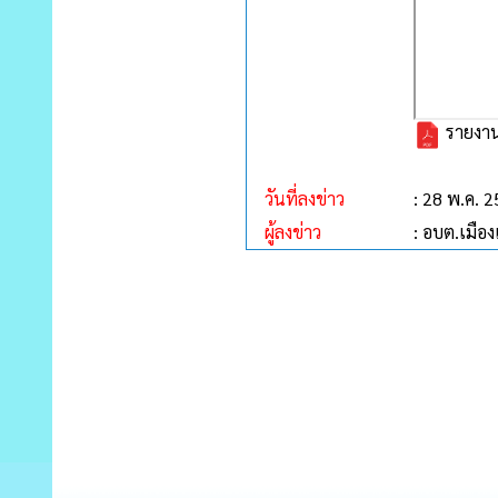
รายงานก
วันที่ลงข่าว
: 28 พ.ค. 
ผู้ลงข่าว
: อบต.เมืองเ