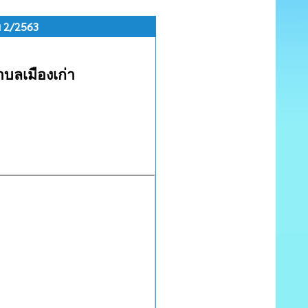
ี่ 2/2563
บลเมืองเก่า