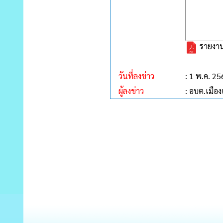
รายงาน
วันที่ลงข่าว
: 1 พ.ค. 2
ผู้ลงข่าว
: อบต.เมืองเ