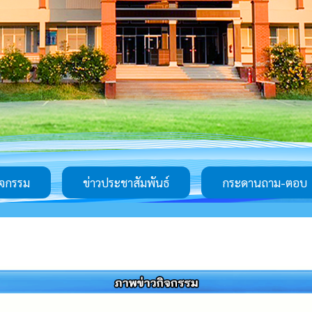
ิจกรรม
ข่าวประชาสัมพันธ์
กระดานถาม-ตอบ