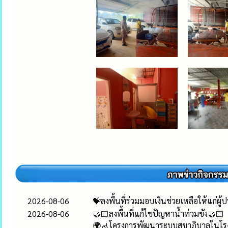
2026-08-06
💝ลงพื้นที่ร่วมมอบเงินช่วยเหลือให้แก่ผู
2026-08-06
🤝🏻ลงพื้นที่แก้ไขปัญหาน้ำท่วมขัง🤝🏻
🌍🚮โครงการพัฒนาระบบสุขาภิบาลในโรง